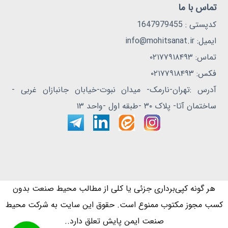
تماس با ما
کدپستی : 1647979455
ایمیل: info@mohitsanat.ir
تماس: ۰۲۱۷۷۹۱۸۴۹۳
فکس: ۰۲۱۷۷۹۱۸۴۹۳
آدرس :تهران-نارمک- میدان نبوت-خیابان جانبازان غربی -
ساختمان آتا- پلاک ۳۰ -طبقه اول -واحد ۱۳
هر گونه کپی‌برداری جزئی یا کلی از مطالب محیط صنعت بدون
کسب مجوز مکتوب ممنوع است. حقوق این سایت به شرکت محیط
صنعت ایمن پایش تعلق دارد..