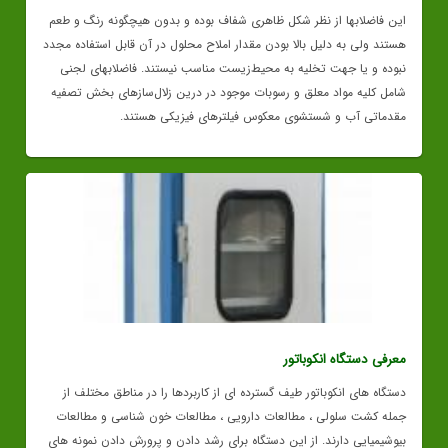
این فاضلابها از نظر شکل ظاهری شفاف بوده و بدون هیچگونه رنگ و طعم
هستند ولی به دلیل بالا بودن مقدار املاح محلول در آن قابل استفاده مجدد
نبوده و یا جهت تخلیه به محیط‌زیست مناسب نیستند. فاضلابهای لجنی
شامل کلیه مواد معلق و رسوبات موجود در درین زلال‌سازهای بخش تصفیه
مقدماتی آب و شستشوی معکوس فیلترهای فیزیکی هستند.
معرفی دستگاه انکوباتور
دستگاه های انکوباتور طیف گسترده ای از کاربردها را در مناطق مختلف از
جمله کشت سلولی ، مطالعات دارویی ، مطالعات خون شناسی و مطالعات
بیوشیمیایی دارند. از این دستگاه برای رشد دادن و پرورش دادن نمونه های