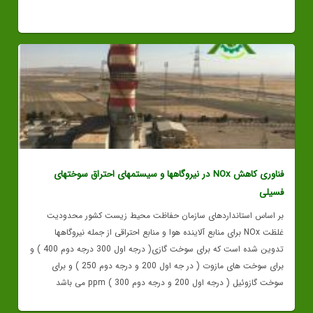
فناوری کاهش NOx در نیروگاهها و سیستمهای احتراق سوختهای
فسیلی
بر اساس استانداردهای سازمان حفاظت محیط زیست کشور محدودیت
غلظت NOx برای منابع آلاينده هوا و منابع احتراقی از جمله نیروگاهها
تدوین شده است که برای سوخت گازی( درجه اول 300 درجه دوم 400 ) و
برای سوخت های مازوت ( در جه اول 200 و درجه دوم 250 ) و برای
سوخت گازوئیل ( درجه اول 200 و درجه دوم 300 ) ppm می باشد