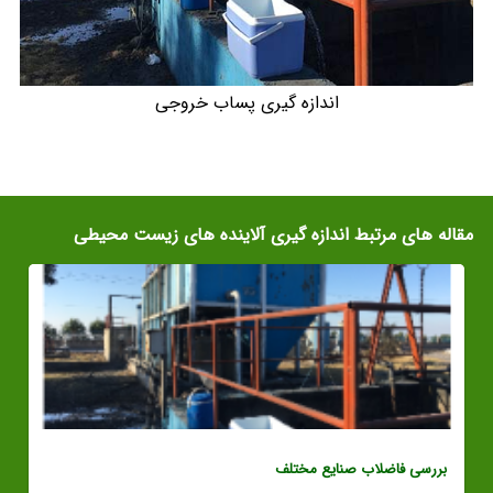
اندازه گیری پساب خروجی
مقاله های مرتبط اندازه گیری آلاینده های زیست محیطی
بررسی فاضلاب صنایع مختلف