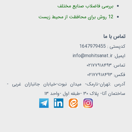
بررسی فاضلاب صنایع مختلف
12 روش برای محافظت از محیط زیست
تماس با ما
کدپستی : 1647979455
ایمیل: info@mohitsanat.ir
تماس: ۰۲۱۷۷۹۱۸۴۹۳
فکس: ۰۲۱۷۷۹۱۸۴۹۳
آدرس :تهران-نارمک- میدان نبوت-خیابان جانبازان غربی -
ساختمان آتا- پلاک ۳۰ -طبقه اول -واحد ۱۳