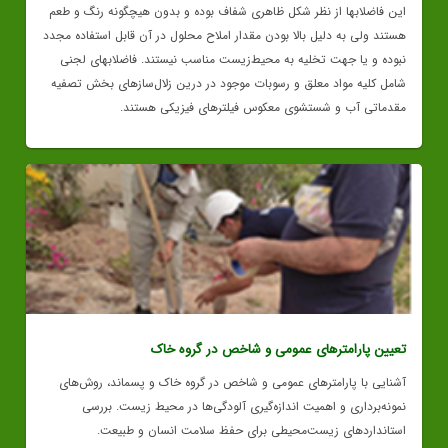
این فاضلابها از نظر شکل ظاهری شفاف بوده و بدون هیچگونه رنگ و طعم
هستند ولی به دلیل بالا بودن مقدار املاح محلول در آن قابل استفاده مجدد
نبوده و یا جهت تخلیه به محیط‌زیست مناسب نیستند. فاضلابهای لجنی
شامل کلیه مواد معلق و رسوبات موجود در درین زلال‌سازهای بخش تصفیه
مقدماتی آب و شستشوی معکوس فیلترهای فیزیکی هستند.
تعیین پارامترهای عمومی و شاخص در گروه خاک
آشنایی با پارامترهای عمومی و شاخص در گروه خاک و پسماند، روش‌های
نمونه‌برداری و اهمیت اندازه‌گیری آلودگی‌ها در محیط زیست. بررسی
استانداردهای زیست‌محیطی برای حفظ سلامت انسان و طبیعت.