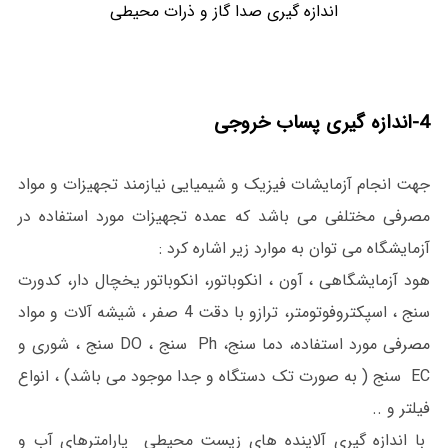
اندازه گیری صدا گاز و ذرات محیطی
4-اندازه گیری پساب خروجی
جهت انجام آزمایشات فیزیک و شیمیایی نیازمند تجهیزات و مواد
مصرفی مختلفی می باشد که عمده تجهیزات مورد استفاده در
آزمایشگاه می توان به موارد زیر اشاره کرد :
هود آزمایشگاهی ، آون ، انکوباتور، انکوباتور یخچال دار، کدورت
سنج ، اسپکتروفوتومتر، ترازو با دقت 4 صفر ، شیشه آلات و مواد
مصرفی مورد استفاده، دما سنج، Ph سنج ، DO سنج ، شوری و
EC سنج ( به صورت تک دستگاه و جدا موجود می باشد) ، انواع
فیلتر و ..
با اندازه گیری آلاینده های زیست محیطی پارامترهای آب و