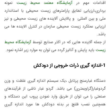
اقدامات مهم در
آزمایشگاه معتمد محیط زیست
نمونه
برداری،ارزیابی تطابق پارامترهای زیست محیطی با استاندارد
ملی و بین المللی و پالایش آلاینده های زیست محیطی و نیز
ارزیابی عملکرد زیست محیطی سازمان در کنترل الاینده ها می
باشد.
از جمله آلاینده هایی که در اکثر صنایع توسط
آزمایشگاه محیط
زیست
باید پایش و آنالیز گردد می توان به موارد زیر اشاره نمود.
1-اندازه گیری ذرات خروجی از دودکش
دستگاه غبارسنج پرتابل ،یک سیستم اندازه گیری غلظت و وزن
گردوغبار(گراویمتری) می باشد. گردو غبار ناشی از فرآیندهای
صنعتی را می توان از طریق وارد نمودن پروب این دستگاه و
همچنین نصب فلنچ بر بدنه دودکش ها مورد اندازه گیری