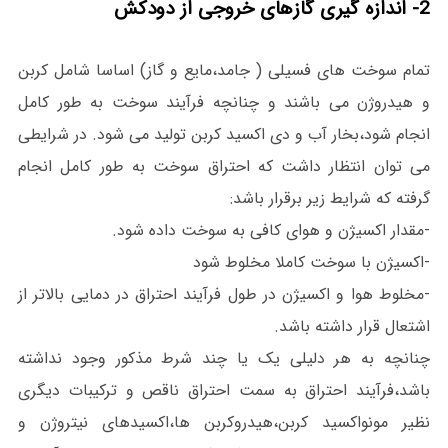
2- اندازه گیری گازهای خروجی از دودکش
تمام سوخت های فسیلی ( جامد،مایع و گاز) اساسا شامل کربن
و هیدروژن می باشند و چنانچه فرآیند سوخت به طور کامل
انجام شود،بخار آب و دی اکسید کربن تولید می شود. در شرایطی
می توان انتظار داشت که احتراق سوخت به طور کامل انجام
گرفته که شرایط زیر برقرار باشد:
-مقدار اکسیژن و هوای کافی به سوخت داده شود.
-اکسیژن با سوخت کاملا مخلوط شود
-مخلوط هوا و اکسیژن در طول فرآیند احتراق در دمایی بالاتر از
اشتعال قرار داشته باشد.
چنانچه به هر دلیلی یک یا چند شرط مذکور وجود نداشته
باشد،فرآیند احتراق به سمت احتراق ناقص و ترکیبات دیگری
نظیر مونواکسید کربن،هیدروکربن ها،اکسیدهای نیتروژن و