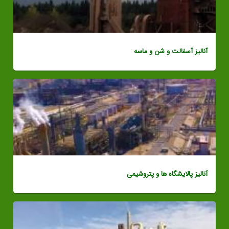
آنالیز آسفالت و شن و ماسه
آنالیز پالایشگاه ها و پتروشیمی