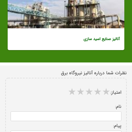
آنالیز صنایع اسید سازی
نظرات شما درباره آنالیز نیروگاه برق
امتیاز:
نام:
پیام: