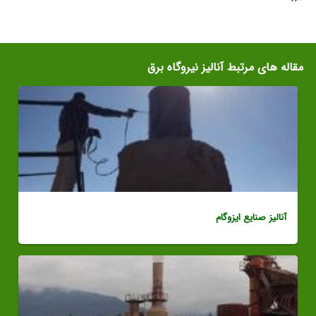
مقاله های مرتبط آنالیز نیروگاه برق
آنالیز صنایع ایزوگام