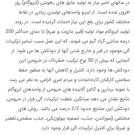
در سالهای اخیر نیاز به تولید عایق های رطوبتی (ایزوگام) روز
افزون شده است. از اینرو واحدهای تولیدی زیادی در نقاط
مختلف کشور برای رفع این نیاز احداث گردیده است. در روند
تولید ایزوگام مواد اولیه (قیر، مازوت و غیره) تا دمای حداکثر 200
درجه سانتی گراد گرم می شوند، که این عمل سبب تبخیر ترکیبات
آلی موجود در قیر و خارج شدن آنها از دودکش ها می شود. از
آنجایی که بیش از 50 نوع ترکیب خطرناک در خروجی این
دودکش ها وجود دارد، کنترل و کاهش آنها به منظور حفظ
سلامتی کارکنان کارخانجات و مردم امری الزامی به نظر می رسد.
با نمونه برداری و آنالیز آلاینده های خروجی از واحدهای ایزوگام
نتایج نشان می دهد میانگین غلظت ترکیبات آلی فرار در خروجی
دودکش این صنایع حدود 2/2 درصد می باشد. روش های
مختلفی (سوزاندن، جذب، تصفیه بیولوژیکی، جذب سطحی،تقطیر
و غیره) برای کنترل ترکیبات آلی فرار وجود دارد.