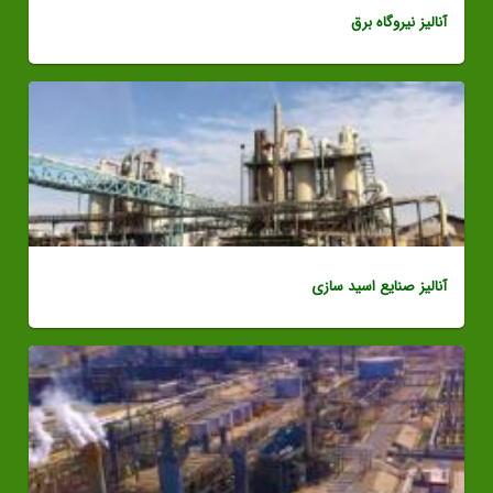
آنالیز نیروگاه برق
آنالیز صنایع اسید سازی