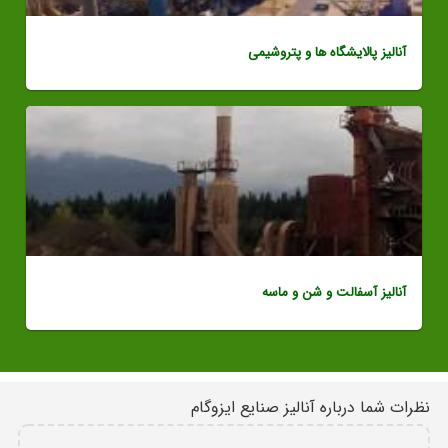
آنالیز پالایشگاه ها و پتروشیمی
آنالیز آسفالت و شن و ماسه
نظرات شما درباره آنالیز صنایع ایزوگام