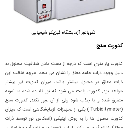
انکوباتور آزمایشگاه فیزیکو شیمیایی
کدورت سنج
کدورت پارامتری است که درجه از دست دادن شفافیت محلول به
دلیل وجود ذرات جامد معلق را نشان می دهد. هرچه غلظت این
ذرات معلق در محلول بیشتر باشد، میزان کدورت نیز بیشتر
خواهد بود. کدورت باعث می شود که نور تابیده شده به نمونه
متفرق شده و یا جذب شود ولی از آن عبور نکند. کدورت سنج
(Turbiditymeter ) یکی از تجهیزات آزمایشگاهی است که میزان
کدورت محلول ها را به روش اپتیکی (انعکاس نور توسط ذرات
معلق) اندازه گیری می کند. از این تجهیز در صنایع آب و فاضلاب،