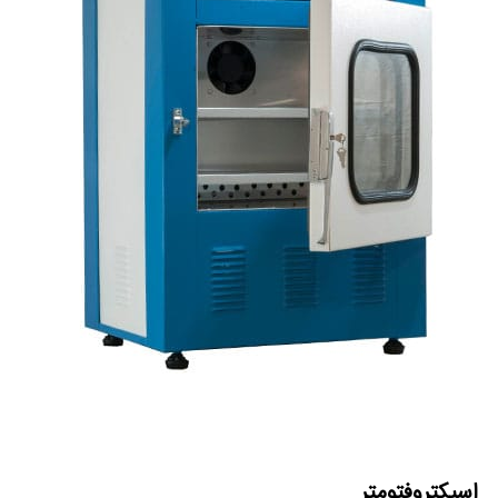
اسپکتروفتومتر