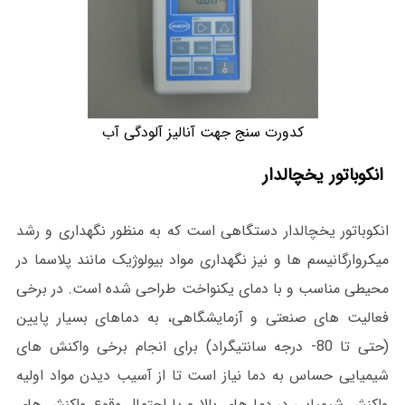
کدورت سنج جهت آنالیز آلودگی آب
انکوباتور یخچالدار
انکوباتور یخچالدار دستگاهی است که به منظور نگهداری و رشد
میکروارگانیسم ها و نیز نگهداری مواد بیولوژیک مانند پلاسما در
محیطی مناسب و با دمای یکنواخت طراحی شده است. در برخی
فعالیت های صنعتی و آزمایشگاهی، به دماهای بسیار پایین
(حتی تا 80- درجه سانتیگراد) برای انجام برخی واکنش های
شیمیایی حساس به دما نیاز است تا از آسیب دیدن مواد اولیه
واکنش شیمیایی در دما های بالا و یا احتمال وقوع واکنش های