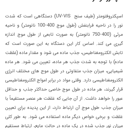
اسپکتروفتومتر (طیف سنج UV-VIS) دستگاهی است که شدت
نور را در ناحیه فرابنفش (طول موج 400-100 نانومتر) و ناحیه
مرئی (400-750 نانومتر) به صورت تابعی از طول موج اندازه
گیری می کند. اساس کار این دستگاه به این صورت است که
تابش الکترومغناطیس، جذب ماده می شود و مقدار ماده (غلظت
ماده) با توجه به شدت جذب هر ماده، تعیین می شود. هر ماده
شیمیایی، میزان جذب متفاوتی در طول موج های مختلف انرژی
الکترومغناطیسی دارد. وقتی مواد در برابر امواج الکترومغناطیسی
قرار گیرند، هر ماده در طول موج خاصی حداکثر جذب و حداقل
عبور را خواهد داشت. از آن جایی که غلظت هر عنصر مستقیماً با
میزان جذب طول موج آن ارتباط دارد، از این پدیده برای تعیین
غلظت و برخی خواص دیگر ماده استفاده می شود. به طور کلی
میزان نور جذب شده در یک ماده در حالت مایع، ارتباط مستقیم