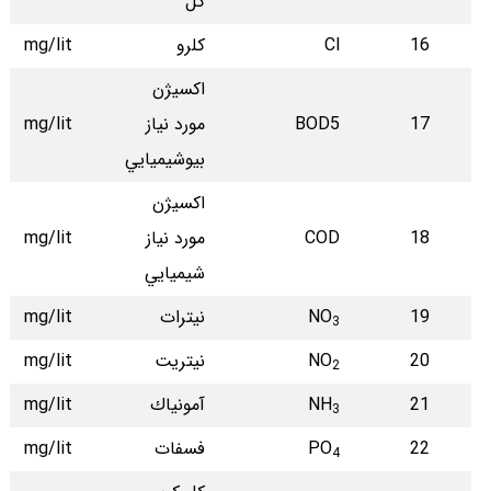
كل
16
Cl
كلرو
mg/lit
اكسي‍ژن
17
BOD5
مورد نياز
mg/lit
بيوشيميايي
اكسي‍ژن
18
COD
مورد نياز
mg/lit
شيميايي
19
NO
نيترات
mg/lit
3
20
NO
نيتريت
mg/lit
2
21
NH
آمونياك
mg/lit
3
22
PO
فسفات
mg/lit
4