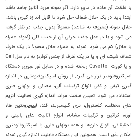
با غلظت آن ماده در مایع دارد. اگر نمونه مورد آنالیز جامد باشد
ابتدا باید در یک حلال شفاف حل شود تا قابل اندازه گیری باشد.
حلال نمونه (معروف به شاهد) معمولاً بدون جذب در نظر گرفته
می شود و یا در عمل جذب جزئی آن از جذب کلی (نمونه همراه
با حلال) کم می شود. نمونه به همراه حلال معمولاً در یک ظرف
شفاف شیشه ای و یا در یک ظرف از جنس کوارتز به نام سل Cell
و یا کووت Quvette ریخته شده و در مقابل نور عبوری دستگاه
اسپکتروفتومتر قرار می گیرد. از روش اسپکتروفتومتری در اندازه
گیری کیفی و کمّی انواع ترکیبات آلی، معدنی و یونهای فلزی
استفاده می شود. تعیین غلظت مواد، اندازه گیری فعالیت آنزیم
های مختلف، کلسترول، تری گلیسیرید، قند، لیپوپروتئین ها،
اوره، کراتین و ترکیبات مشابه، انواع آنالیت های بالینی و
تحقیقاتی، انواع داروها و همه یونهای فلزی با اسپکتروفتومتری
امکان پذیر است. همچنین این دستگاه قابلیت اندازه گیری نمونه